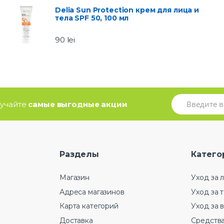
Delia Sun Protection крем для лица и
тела SPF 50, 100 мл
90
lei
олучайте
самые выгодные акции
Разделы
Катего
Магазин
Уход за 
Адреса магазинов
Уход за 
Карта категорий
Уход за 
Доставка
Средства