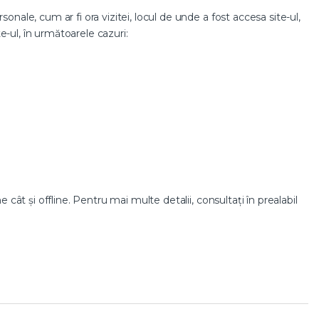
onale, cum ar fi ora vizitei, locul de unde a fost accesa site-ul,
e-ul, în următoarele cazuri:
cât și offline. Pentru mai multe detalii, consultați în prealabil