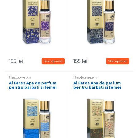
155
lei
155
lei
Парфюмерия
Парфюмерия
Al Fares Apa de parfum
Al Fares Apa de parfum
pentru barbati si femei
pentru barbati si femei
Amwaaj 35 ml
Kalimat 35 ml