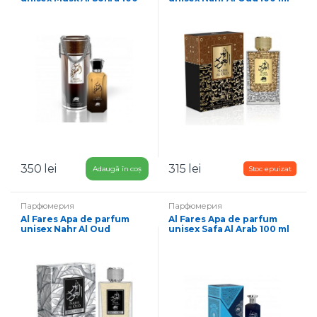
ml
350
lei
315
lei
Adaugă în coș
Парфюмерия
Парфюмерия
Al Fares Apa de parfum
Al Fares Apa de parfum
unisex Nahr Al Oud
unisex Safa Al Arab 100 ml
Patchouli 100 ml