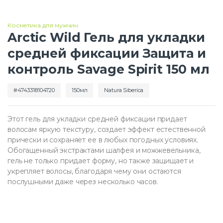
Косметика для мужчин
Arctic Wild Гель для укладки
средней фиксации Защита и
контроль Savage Spirit 150 мл
4743318104720
150мл
Natura Siberica
Этот гель для укладки средней фиксации придает
волосам яркую текстуру, создает эффект естественной
прически и сохраняет ее в любых погодных условиях.
Обогащенный экстрактами шалфея и можжевельника,
гель не только придает форму, но также защищает и
укрепляет волосы, благодаря чему они остаются
послушными даже через несколько часов.