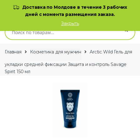
Skip to navigation
Skip to content
Доставка по Молдове в течение 3 рабочих
дней с момента размещения заказа.
0
Закрыть
Искать:
Главная
Косметика для мужчин
Arctic Wild Гель для
укладки средней фиксации Защита и контроль Savage
Spirit 150 мл