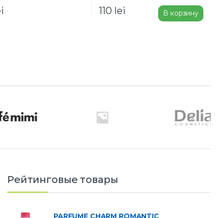
ei
110
lei
В корзину
Рейтинговые товары
PARFUME CHARM ROMANTIC