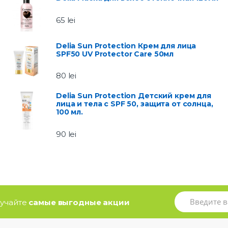
65
lei
Delia Sun Protection Крем для лица
SPF50 UV Protector Care 50мл
80
lei
Delia Sun Protection Детский крем для
лица и тела с SPF 50, защита от солнца,
100 мл.
90
lei
олучайте
самые выгодные акции