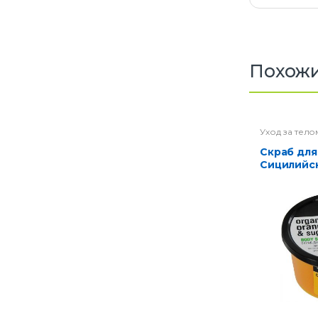
Похожи
Уход за тело
Скраб для тела
Сицилийс