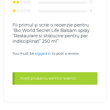
0
0
Fii primul și scrie o recenzie pentru
“Bio World Secret Life Balsam spray
“Restaurare si stralucire pentru par
indisciplinat” 250 ml”
You must be
logged in
to post a review.
Acest produs nu are încă recenzii.