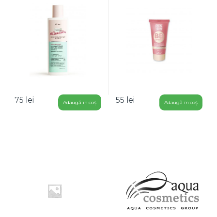
75
lei
55
lei
Adaugă în coș
Adaugă în coș
B
r
a