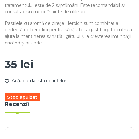
tratamentului este de 2 săptămâni. Este recomandabil să
consultați un medic înainte de utilizare.
Pastilele cu aromă de cireșe Herbion sunt combinația
perfectă de beneficii pentru sănătate și gust bogat pentru a
ajuta la menținerea sănătății gâtului și la creșterea imunității
oricând și oriunde.
35
lei
Adăugați la lista dorințelor
Stoc epuizat
Recenzii