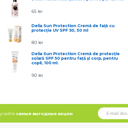
65
lei
Delia Sun Protection Cremă de față cu
protecție UV SPF 50, 50 ml
80
lei
Delia Sun Protection Cremă de protecție
solară SPF 50 pentru față și corp, pentru
copii, 100 ml.
90
lei
олучайте
самые выгодные акции