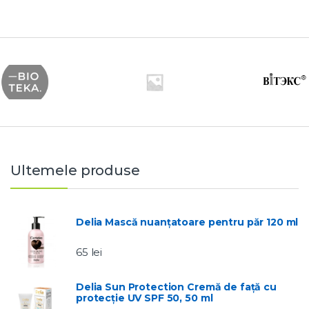
Ultemele produse
Delia Mască nuanțatoare pentru păr 120 ml
65
lei
Delia Sun Protection Cremă de față cu
protecție UV SPF 50, 50 ml