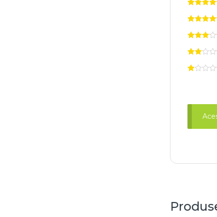
Aces
Produse