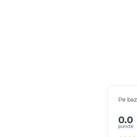
Pe baz
0.0
puncte