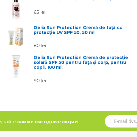
65
lei
Delia Sun Protection Cremă de față cu
protecție UV SPF 50, 50 ml
80
lei
Delia Sun Protection Cremă de protecție
solară SPF 50 pentru față și corp, pentru
copii, 100 ml.
90
lei
олучайте
самые выгодные акции