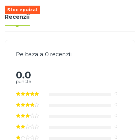
Stoc epuizat
Recenzii
Pe baza a 0 recenzii
0.0
puncte
0
0
0
0
0