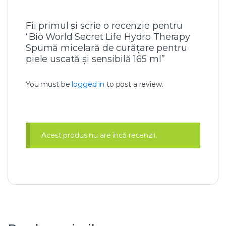
Fii primul și scrie o recenzie pentru
“Bio World Secret Life Hydro Therapy
Spumă micelară de curățare pentru
piele uscată și sensibilă 165 ml”
You must be
logged in
to post a review.
Acest produs nu are încă recenzii.