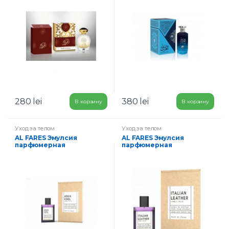
280
lei
380
lei
В корзину
В корзину
Уход за телом
Уход за телом
AL FARES Эмулсия
AL FARES Эмулсия
парфюмерная
парфюмерная
Увлажняющая Aqua Cool
Увлажняющая Dark Night
50 мл
50 мл