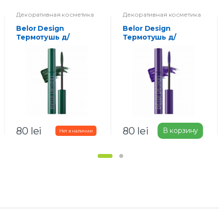
Декоративная косметика
Декоративная косметика
Belor Design
Belor Design
Термотушь д/
Термотушь д/
ресниц Хаки
ресниц Фиолет
80
lei
80
lei
В корзину