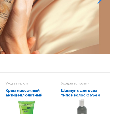
Уход за телом
Уход за волосами
Крем массажный
Шампунь для всех
антицеллюлитный
типов волос Объем
и уход