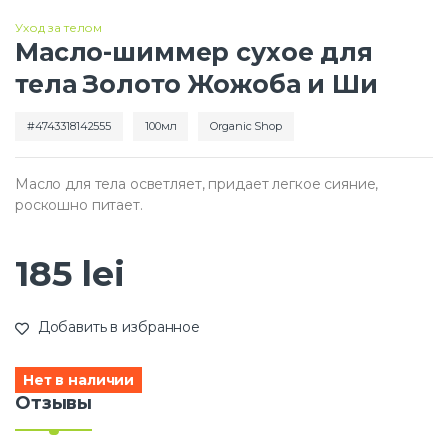
Уход за телом
Масло-шиммер сухое для
тела Золото Жожоба и Ши
4743318142555
100мл
Organic Shop
Масло для тела осветляет, придает легкое сияние,
роскошно питает.
185
lei
Добавить в избранное
Нет в наличии
Отзывы