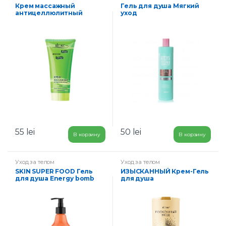
Крем массажный
Гель для душа Мягкий
антицеллюлитный
уход
55
lei
50
lei
В корзину
В корзину
Уход за телом
Уход за телом
SKIN SUPER FOOD Гель
ИЗЫСКАННЫЙ Крем-Гель
для душа Energy bomb
для душа
500 мл