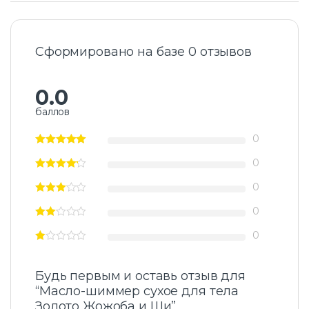
Сформировано на базе 0 отзывов
0.0
баллов
0
0
0
0
0
Будь первым и оставь отзыв для
“Масло-шиммер сухое для тела
Золото Жожоба и Ши”