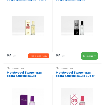
Paris 100 мл
Rock&Roll 100 мл
85
lei
85
lei
В корзину
Парфюмерия
Парфюмерия
Montwood Туалетная
Montwood Туалетная
вода для женщин
вода для женщин Sugar
Romantica 100 мл
Love 100 мл