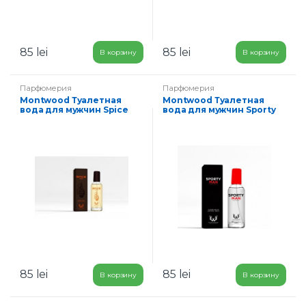
85
lei
85
lei
В корзину
В корзину
Парфюмерия
Парфюмерия
Montwood Туалетная
Montwood Туалетная
вода для мужчин Spice
вода для мужчин Sporty
Man 100 мл
Man 100 мл
85
lei
85
lei
В корзину
В корзину