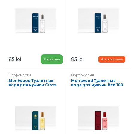
85
lei
85
lei
В корзину
Парфюмерия
Парфюмерия
Montwood Туалетная
Montwood Туалетная
вода для мужчин Cross
вода для мужчин Red 100
100 мл
мл