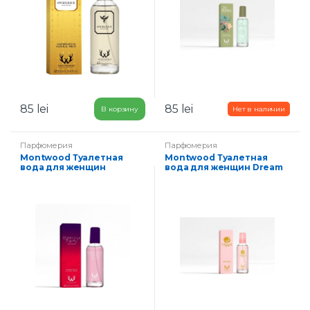
85
lei
85
lei
В корзину
Парфюмерия
Парфюмерия
Montwood Туалетная
Montwood Туалетная
вода для женщин
вода для женщин Dream
Blooming Cherry 100 мл
Moon 100 мл