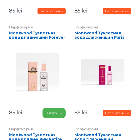
85
lei
85
lei
Парфюмерия
Парфюмерия
Montwood Туалетная
Montwood Туалетная
вода для женщин Forever
вода для женщин Paris
Love 100 мл
100 мл
85
lei
85
lei
В корзину
Парфюмерия
Парфюмерия
Montwood Туалетная
Montwood Туалетная
вода для женщин Petite
вода для женщин