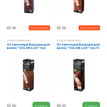
65
lei
65
lei
Уход за волосами
Уход за волосами
Оттеночный бальзам для
Оттеночный бальзам для
волос “COLOR LUX” тон
волос “COLOR LUX” тон 11-
08-молочный шоколад
каштан
65
lei
65
lei
В корзину
В корзину