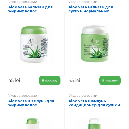
Уход за волосами
Уход за волосами
Aloe Vera Бальзам для
Aloe Vera Бальзам для
жирных волос
сухих и нормальных
Ежедневное
волос 450 мл
оздоровление 450 мл
45
lei
45
lei
В корзину
В корзину
Уход за волосами
Уход за волосами
Aloe Vera Шампунь для
Aloe Vera Шампунь-
жирных волос
кондиционер для сухих и
Ежедневное
нормальных волос 500
оздоровление 500 мл
мл