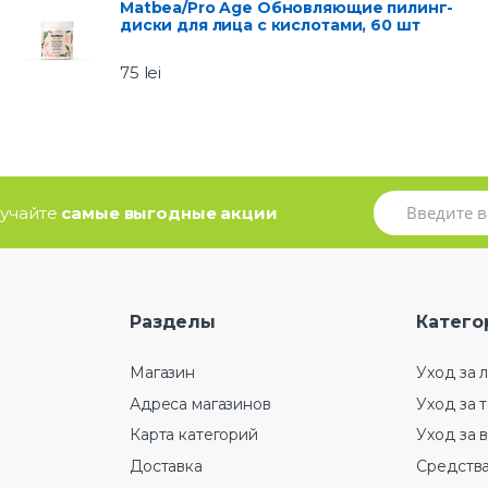
Matbea/Pro Age Обновляющие пилинг-
диски для лица с кислотами, 60 шт
75
lei
олучайте
самые выгодные акции
Разделы
Катего
Магазин
Уход за 
Адреса магазинов
Уход за 
Карта категорий
Уход за 
Доставка
Средства