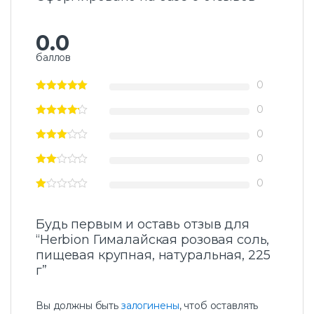
0.0
баллов
0
0
0
0
0
Будь первым и оставь отзыв для
“Herbion Гималайская розовая соль,
пищевая крупная, натуральная, 225
г”
Вы должны быть
залогинены
, чтоб оставлять