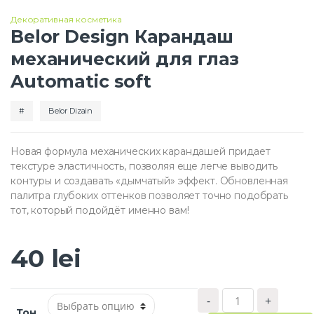
Декоративная косметика
Belor Design Карандаш
механический для глаз
Automatic soft
Belor Dizain
Новая формула механических карандашей придает
текстуре эластичность, позволяя еще легче выводить
контуры и создавать «дымчатый» эффект. Обновленная
палитра глубоких оттенков позволяет точно подобрать
тот, который подойдёт именно вам!
40
lei
К
-
+
о
Тон