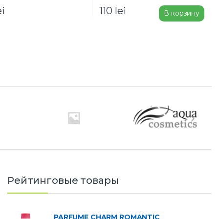
ei
110
lei
В корзину
Рейтинговые товары
PARFUME CHARM ROMANTIC