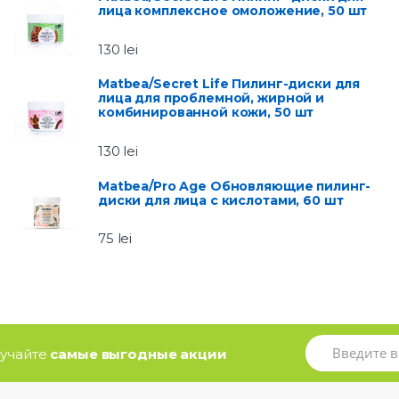
лица комплексное омоложение, 50 шт
130
lei
Matbea/Secret Life Пилинг-диски для
лица для проблемной, жирной и
комбинированной кожи, 50 шт
130
lei
Matbea/Pro Age Обновляющие пилинг-
диски для лица с кислотами, 60 шт
75
lei
олучайте
самые выгодные акции