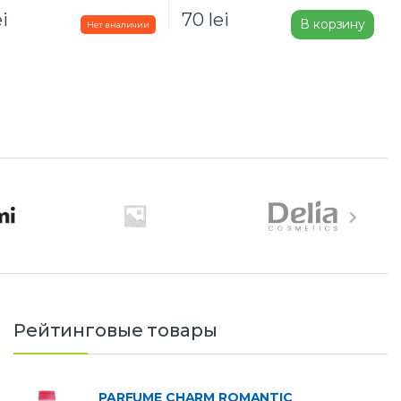
ei
70
lei
В корзину
Рейтинговые товары
PARFUME CHARM ROMANTIC