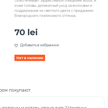
Обеспечивает эффективное очищение волос и
кожи головы, деликатный уход за волосами и
поддержание их светлого цвета с приданием
благородного платинового оттенка.
70
lei
Добавить в избранное
Нет в наличии
аром покупают