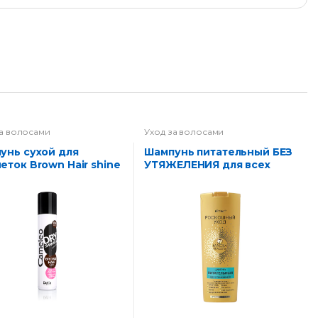
за волосами
Уход за волосами
Шампунь питательный БЕЗ
еток Brown Hair shine
УТЯЖЕЛЕНИЯ для всех
типов волос