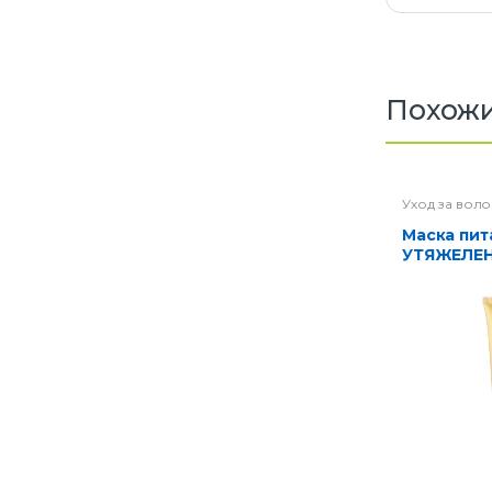
Похожи
Уход за вол
Маска питательная БЕЗ
УТЯЖЕЛЕН
типов вол